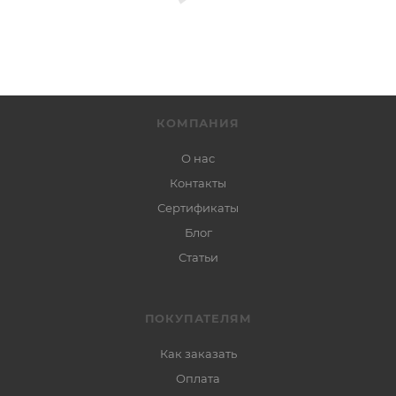
КОМПАНИЯ
О нас
Контакты
Сертификаты
Блог
Статьи
ПОКУПАТЕЛЯМ
Как заказать
Оплата