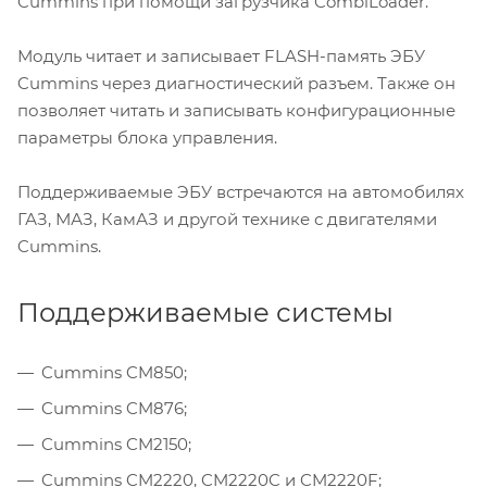
Cummins при помощи загрузчика CombiLoader.
Модуль читает и записывает FLASH-память ЭБУ
Cummins через диагностический разъем. Также он
позволяет читать и записывать конфигурационные
параметры блока управления.
Поддерживаемые ЭБУ встречаются на автомобилях
ГАЗ, МАЗ, КамАЗ и другой технике с двигателями
Cummins.
Поддерживаемые системы
Cummins CM850;
Cummins CM876;
Cummins CM2150;
Cummins CM2220, CM2220C и CM2220F;