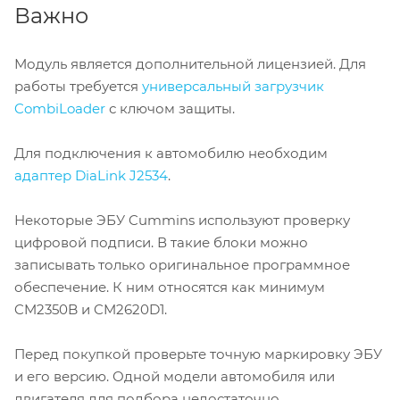
Важно
Модуль является дополнительной лицензией. Для
работы требуется
универсальный загрузчик
CombiLoader
с ключом защиты.
Для подключения к автомобилю необходим
адаптер DiaLink J2534
.
Некоторые ЭБУ Cummins используют проверку
цифровой подписи. В такие блоки можно
записывать только оригинальное программное
обеспечение. К ним относятся как минимум
CM2350B и CM2620D1.
Перед покупкой проверьте точную маркировку ЭБУ
и его версию. Одной модели автомобиля или
двигателя для подбора недостаточно.