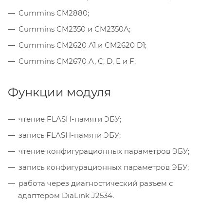
Cummins CM2880;
Cummins CM2350 и CM2350A;
Cummins CM2620 A1 и CM2620 D1;
Cummins CM2670 A, C, D, E и F.
Функции модуля
чтение FLASH-памяти ЭБУ;
запись FLASH-памяти ЭБУ;
чтение конфигурационных параметров ЭБУ;
запись конфигурационных параметров ЭБУ;
работа через диагностический разъем с
адаптером DiaLink J2534.