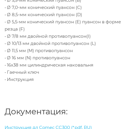
• Ø 5,5-мм конический пуансон (B)
• Ø 7,0-мм конический пуансон (C)
• Ø 8,5-мм конический пуансон (D)
• Ø 5,5-мм конический пуансон (E) пуансон в форме
резца (F)
• Ø 7/8 мм двойной противопуансон(I)
• Ø 10/13 мм двойной противопуансон (L)
• Ø 11,5 мм (M) противопуансон
• Ø 16 мм (N) противопуансон
• 16x38 мм цилиндрическая наковальня
• Гаечный ключ
• Инструкция
Документация:
Инструкция дл Comec CC300 (*pdf, RU)