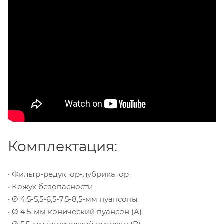
Комплектация:
• Фильтр-редуктор-лубрикатор
• Кожух безопасности
• Ø 4,5-5,5-6,5-7,5-8,5-мм пуансоны
• Ø 4,5-мм конический пуансон (A)