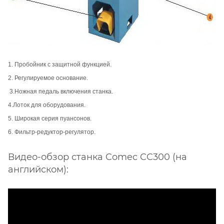
1. Пробойник с защитной функцией.
2. Регулируемое основание.
3.Ножная педаль включения станка.
4.Лоток для оборудования.
5
. Широкая серия пуансонов.
6. Фильтр-редуктор-регулятор.
Видео-обзор станка Comec CC300 (на
английском):