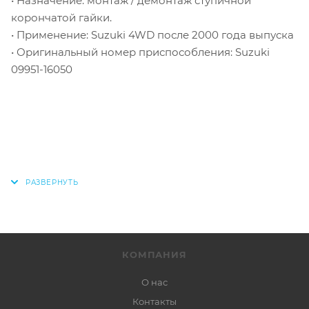
• Назначение: монтаж / демонтаж ступичной
корончатой гайки.
• Применение: Suzuki 4WD после 2000 года выпуска
• Оригинальный номер приспособления: Suzuki
09951-16050
КОМПАНИЯ
О нас
Контакты