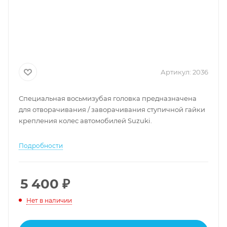
Артикул:
2036
Специальная восьмизубая головка предназначена
для отворачивания / заворачивания ступичной гайки
крепления колес автомобилей Suzuki.
Подробности
5 400
₽
Нет в наличии