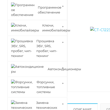
Программное
обеспечение
Ключи,
иммобилайзеры
Прошивка
ЭБУ, SRS,
пробег, чип-
тюнинг
Автокондиционеры
Форсунки,
топливные
системы
Замена
технических
ОПИСАНИЕ
О