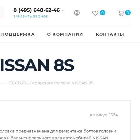
8 (495) 648-62-46
0
0
ЗАКАЗАТЬ ЗВОНОК
ПОДДЕРЖКА
О КОМПАНИИ
КОНТАКТЫ
NISSAN 8S
—
CT-C1223 - Сервисная головка NISSAN 8S
Артикул:
1364
оловка предназначена для демонтажа болтов головки
ов и балансировочного вала автомобилей NISSAN.