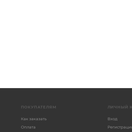
ПОКУПАТЕЛЯМ
ЛИЧНЫЙ 
Как заказать
Вход
Оплата
Регистраци