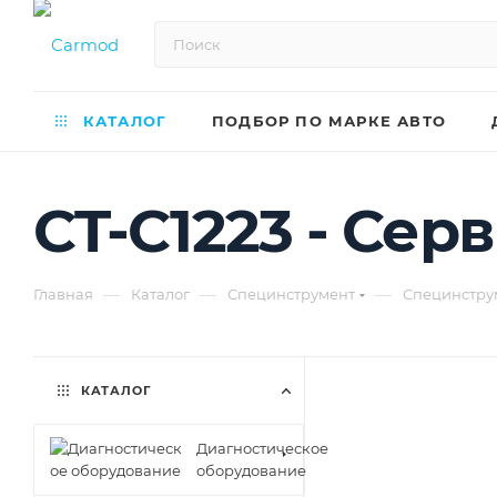
КАТАЛОГ
ПОДБОР ПО МАРКЕ АВТО
CT-C1223 - Сер
—
—
—
Главная
Каталог
Специнструмент
Специнстру
КАТАЛОГ
Диагностическое
оборудование