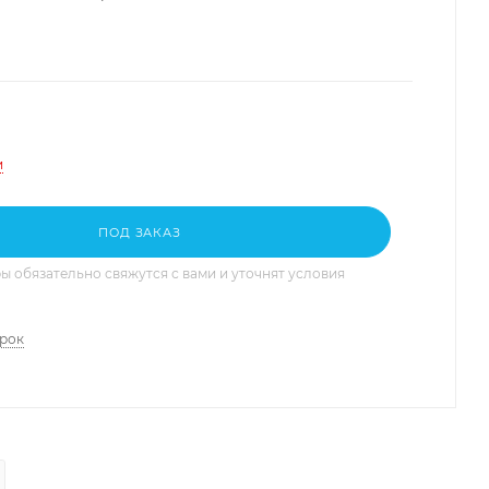
и
ПОД ЗАКАЗ
 обязательно свяжутся с вами и уточнят условия
арок