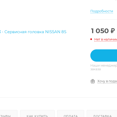
Подробности
1 050
₽
Нет в наличи
Наши менеджеры
заказа
Хочу в под
ТЗЫВЫ
КАК КУПИТЬ
ОПЛАТА
ДОСТАВКА