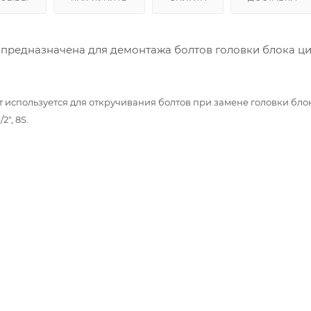
 предназначена для демонтажа болтов головки блока ц
 используется для откручивания болтов при замене головки бло
2", 8S.