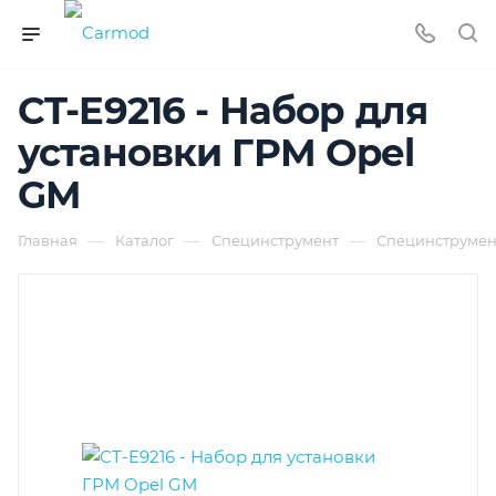
CT-E9216 - Набор для
установки ГРМ Opel
GM
—
—
—
Главная
Каталог
Специнструмент
Специнструмен