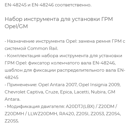
EN-48245 и EN-48246 соответственно.
Набор инструмента для установки ГРМ
Opel/GM
• Назначение инструмента Opel: замена ремня ГРМ с
системой Common Rail.
• Комплектация набора инструмента для установки
ГРМ Opel: фиксатор коленчатого вала EN-48246,
шаблон для фиксации распределительного вала EN-
48245
• Применение: Opel Antara 2007, Opel Insignia 2009,
Chevrolet Captiva, Cruze, Epica, Lacetti, Nubira, GM
Antara.
• Модификация двигателя: A20DTJ(LBX) / Z20DM /
Z20DMH / LLWZ20DMH, RA420, Z20SI, Z20S3, Z20S4,
Z20S5.