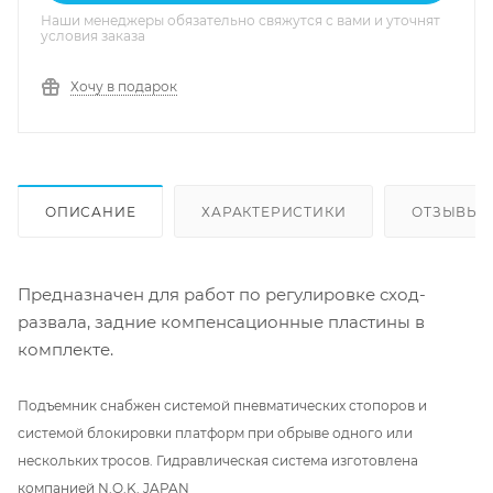
Наши менеджеры обязательно свяжутся с вами и уточнят
условия заказа
Хочу в подарок
ОПИСАНИЕ
ХАРАКТЕРИСТИКИ
ОТЗЫВЫ
Предназначен для работ по регулировке сход-
развала, задние компенсационные пластины в
комплекте.
Подъемник снабжен системой пневматических стопоров и
системой блокировки платформ при обрыве одного или
нескольких тросов. Гидравлическая система изготовлена
компанией N.O.K. JAPAN