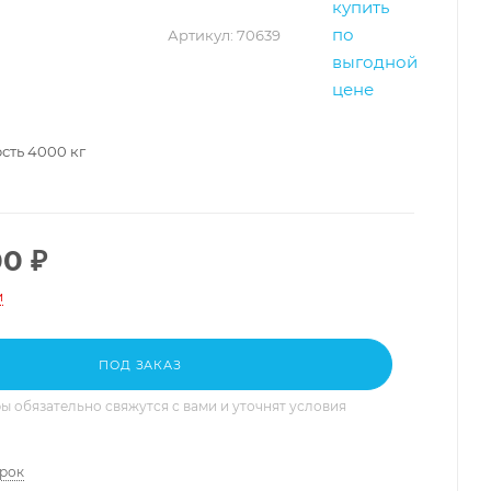
Артикул:
70639
сть 4000 кг
00
₽
и
ПОД ЗАКАЗ
 обязательно свяжутся с вами и уточнят условия
арок