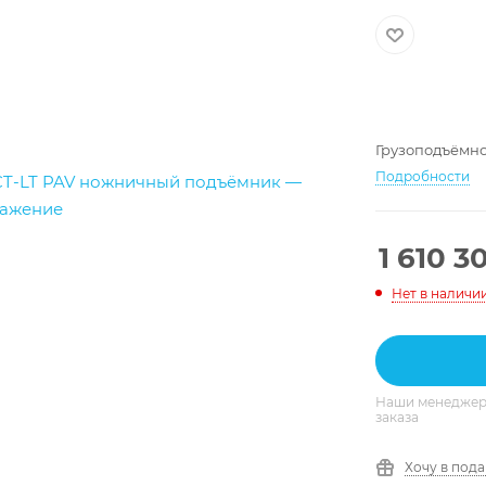
Грузоподъёмно
Подробности
1 610 3
Нет в наличи
Наши менеджеры
заказа
Хочу в под