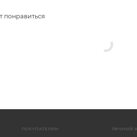
т понравиться
ПОКУПАТЕЛЯМ
ЛИЧНЫЙ 