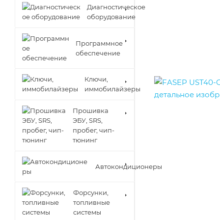
Диагностическое
оборудование
Программное
обеспечение
Ключи,
иммобилайзеры
Прошивка
ЭБУ, SRS,
пробег, чип-
тюнинг
Автокондиционеры
Форсунки,
топливные
системы