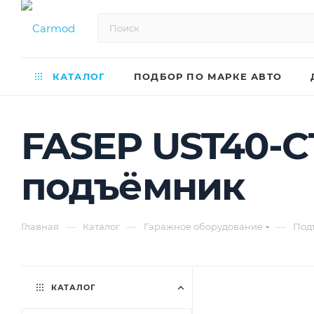
КАТАЛОГ
ПОДБОР ПО МАРКЕ АВТО
FASEP UST40-C
подъёмник
—
—
—
Главная
Каталог
Гаражное оборудование
Под
КАТАЛОГ