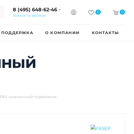
8 (495) 648-62-46
0
0
ЗАКАЗАТЬ ЗВОНОК
ПОДДЕРЖКА
О КОМПАНИИ
КОНТАКТЫ
чный
T PAV ножничный подъёмник