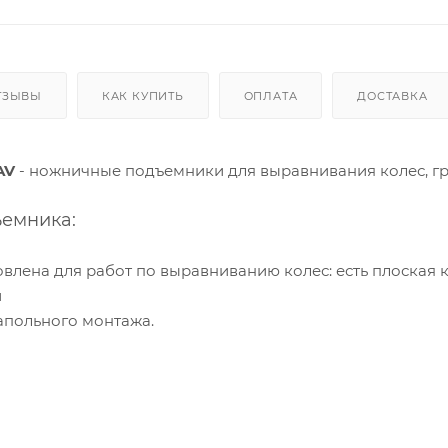
ТЗЫВЫ
КАК КУПИТЬ
ОПЛАТА
ДОСТАВКА
AV
- ножничные подъемники для выравнивания колес, гр
емника:
овлена для работ по выравниванию колес: есть плоская
й
апольного монтажа.