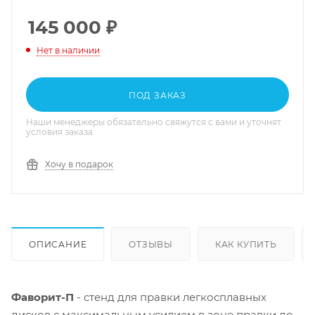
145 000
₽
Нет в наличии
ПОД ЗАКАЗ
Наши менеджеры обязательно свяжутся с вами и уточнят
условия заказа
Хочу в подарок
ОПИСАНИЕ
ОТЗЫВЫ
КАК КУПИТЬ
Фаворит-П
- стенд для правки легкосплавных
дисков с максимальным усилием в зоне правки до