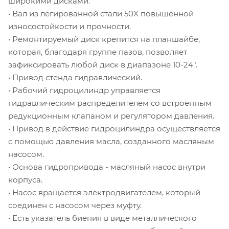
широкими дисками.
• Вал из легированной стали 50X повышенной
износостойкости и прочности.
• Ремонтируемый диск крепится на планшайбе,
которая, благодаря группе пазов, позволяет
зафиксировать любой диск в диапазоне 10-24".
• Привод стенда гидравлический.
• Рабочий гидроцилиндр управляется
гидравлическим распределителем со встроенным
редукционным клапаном и регулятором давления.
• Привод в действие гидроцилиндра осуществляется
с помощью давления масла, созданного масляным
насосом.
• Основа гидропривода - масляный насос внутри
корпуса.
• Насос вращается электродвигателем, который
соединен с насосом через муфту.
• Есть указатель биения в виде металлического