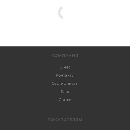
КОМПАНИЯ
О нас
Контакты
Сертификаты
Блог
Статьи
ПОКУПАТЕЛЯМ