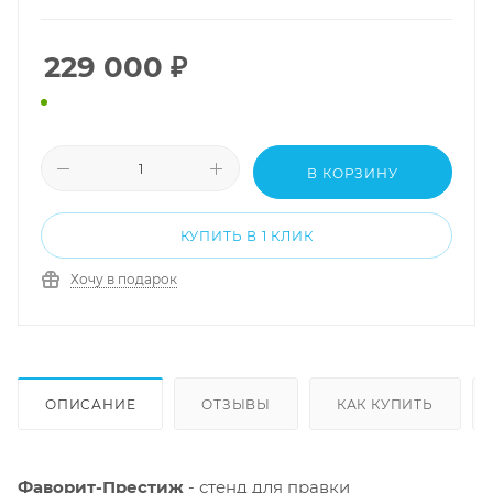
229 000
₽
В КОРЗИНУ
КУПИТЬ В 1 КЛИК
Хочу в подарок
ОПИСАНИЕ
ОТЗЫВЫ
КАК КУПИТЬ
Фаворит-Престиж
- стенд для правки