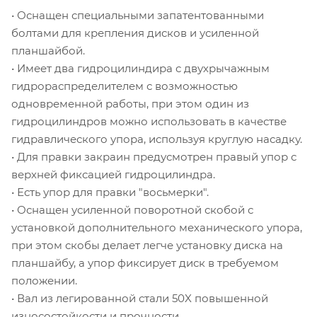
• Оснащен специальными запатентованными
болтами для крепления дисков и усиленной
планшайбой.
• Имеет два гидроцилиндира с двухрычажным
гидрораспределителем с возможностью
одновременной работы, при этом один из
гидроцилиндров можно использовать в качестве
гидравлического упора, используя круглую насадку.
• Для правки закраин предусмотрен правый упор с
верхней фиксацией гидроцилиндра.
• Есть упор для правки "восьмерки".
• Оснащен усиленной поворотной скобой с
установкой дополнительного механического упора,
при этом скобы делает легче установку диска на
планшайбу, а упор фиксирует диск в требуемом
положении.
• Вал из легированной стали 50X повышенной
износостойкости и прочности.