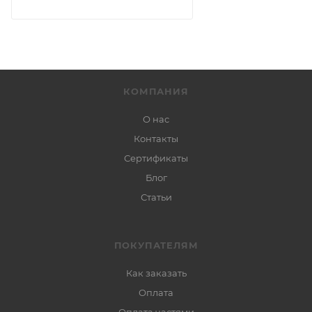
КОМПАНИЯ
О нас
Контакты
Сертификаты
Блог
Статьи
ПОКУПАТЕЛЯМ
Как заказать
Оплата