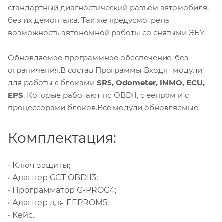
стандартный диагностический разъем автомобиля,
без их демонтажа. Так же предусмотрена
возможность автономной работы со снятыми ЭБУ.
Обновляемое программное обеспечение, без
ограничения.В состав Программы Входят модули
для работы с блоками
SRS, Odometer, IMMO, ECU,
EPS
. Которые работают по OBDII, с еепром и с
процессорами блоков.Все модули обновляемые.
Комплектация:
• Ключ защиты;
• Адаптер GCT OBDII3;
• Программатор G-PROG4;
• Адаптер для EEPROM5;
• Кейс.