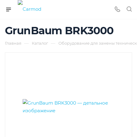
GrunBaum BRK3000
—
—
Главная
Каталог
Оборудование для замены техническ