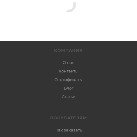
КОМПАНИЯ
О нас
Контакты
Сертификаты
Блог
Статьи
ПОКУПАТЕЛЯМ
Как заказать