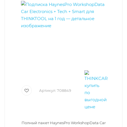
Артикул:
708849
Полный пакет HaynesPro WorkshopData Car