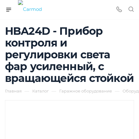
HBA24D - Прибор
контроля и
регулировки света
фар усиленный, с
вращающейся стойкой
—
—
—
Главная
Каталог
Гаражное оборудование
Оборуд