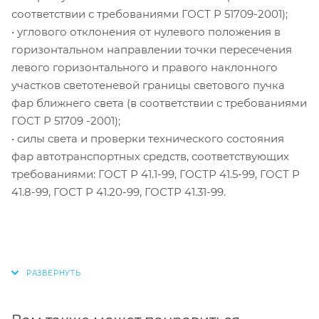
соответствии с требованиями ГОСТ Р 51709-2001);
• углового отклонения от нулевого положения в
горизонтальном направ­лении точки пересечения
левого горизонтального и правого наклонного
участков светотеневой границы светового пучка
фар ближнего света (в соответствии с требованиями
ГОСТ Р 51709 -2001);
• силы света и проверки технического состояния
фар автотранспортных средств, соответствующих
требованиями: ГОСТ Р 41.1-99, ГОСТР 41.5-99, ГОСТ Р
41.8-99, ГОСТ Р 41.20-99, ГОСТР 41.31-99.