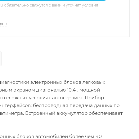
 обязательно свяжутся с вами и уточнят условия
арок
диагностики электронных блоков легковых
рным экраном диагональю 10.4", мощной
 в сложных условиях автосервиса. Прибор
интерфейсов: беспроводная передача данных по
ультиметра. Встроенный аккумулятор обеспечивает
ронных блоков автомобилей более чем 40