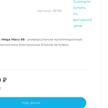
Артикул:
58783
 Mega Macs 66
- универсальный мультимарочный
иагностики электронных блоков легковых
0
₽
и
ПОД ЗАКАЗ