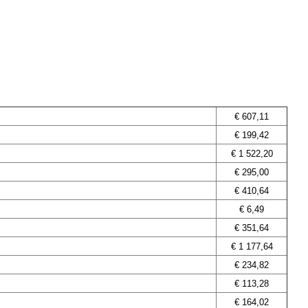
€
607,11
€ 199,42
€
1 522,20
€ 295,00
€ 410,64
€ 6,49
€ 351,64
€
1 177,64
€ 234,82
€ 113,28
€
164,02