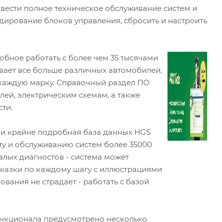
вести полное техническое обслуживание систем и
одирование блоков управления, сбросить и настроить
обное работать с более чем 35 тысячами
вает все больше различных автомобилей,
 каждую марку. Справочный раздел ПО
ей, электрическим схемам, а также
сти.
 и крайне подробная база данных HGS
ту и обслуживанию систем более 35000
лых диагностов - система может
сказки по каждому шагу с иллюстрациями
вания не страдает - работать с базой
ункционала предусмотрено несколько