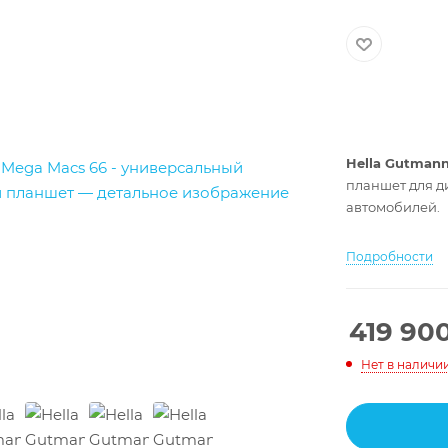
Hella Gutmann
планшет для д
автомобилей.
Подробности
419 90
Нет в наличи