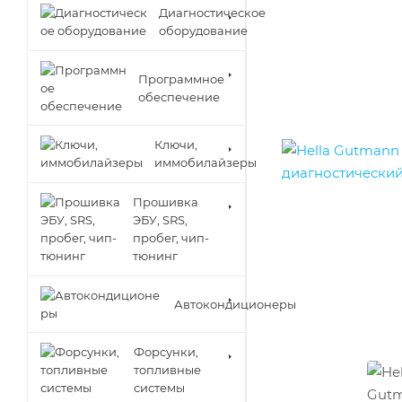
Диагностическое
оборудование
Программное
обеспечение
Ключи,
иммобилайзеры
Прошивка
ЭБУ, SRS,
пробег, чип-
тюнинг
Автокондиционеры
Форсунки,
топливные
системы