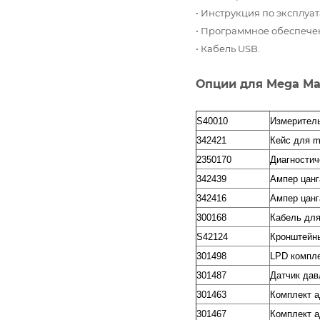
•
Инструкция по эксплуат
•
Программное обеспече
•
Кабель USB.
Опции для Mega Mac
S40010
Измерител
342421
Кейс для m
2350170
Диагностич
342439
Ампер цанг
342416
Ампер цанг
300168
Кабель для
S42124
Кронштейны
301498
LPD компле
301487
Датчик дав
301463
Комплект а
301467
Комплект 