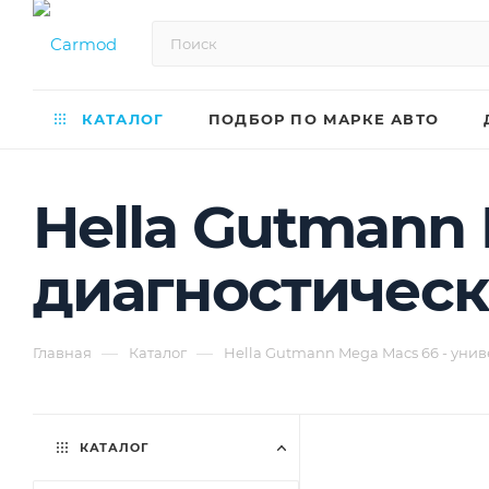
КАТАЛОГ
ПОДБОР ПО МАРКЕ АВТО
Hella Gutmann
диагностичес
—
—
Главная
Каталог
Hella Gutmann Mega Macs 66 - уни
КАТАЛОГ