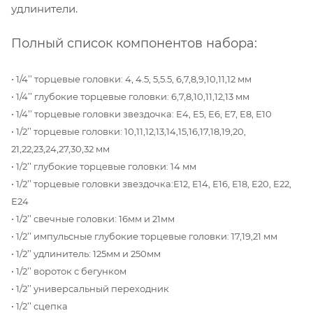
удлинители.
Полный список компонентов набора:
• 1/4’’ торцевые головки: 4, 4.5, 5,5.5, 6,7,8,9,10,11,12 мм
• 1/4’’ глубокие торцевые головки: 6,7,8,10,11,12,13 мм
• 1/4’’ торцевые головки звездочка: Е4, Е5, Е6, Е7, Е8, Е10
• 1/2’’ торцевые головки: 10,11,12,13,14,15,16,17,18,19,20,
21,22,23,24,27,30,32 мм
• 1/2’’ глубокие торцевые головки: 14 мм
• 1/2’’ торцевые головки звездочка:Е12, Е14, Е16, Е18, Е20, Е22,
Е24
• 1/2’’ свечные головки: 16мм и 21мм
• 1/2’’ импульсные глубокие торцевые головки: 17,19,21 мм
• 1/2’’ удлинитель: 125мм и 250мм
• 1/2’’ вороток с бегунком
• 1/2’’ универсальный переходник
• 1/2’’ сцепка