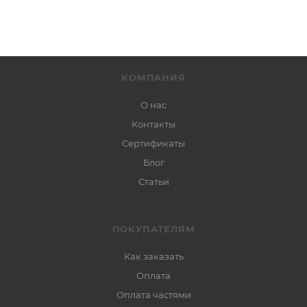
КОМПАНИЯ
О нас
Контакты
Сертификаты
Блог
Статьи
ПОКУПАТЕЛЯМ
Как заказать
Оплата
Оплата частями