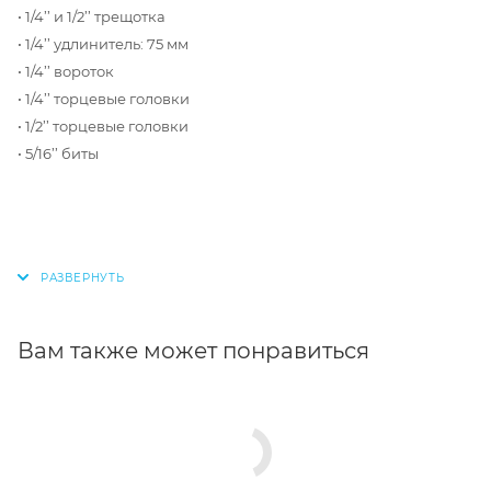
• 1/4’’ и 1/2’’ трещотка
• 1/4’’ удлинитель: 75 мм
• 1/4’’ вороток
• 1/4’’ торцевые головки
• 1/2’’ торцевые головки
• 5/16’’ биты
Вам также может понравиться