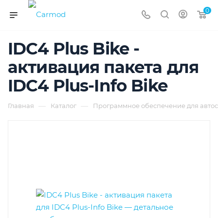
0
IDC4 Plus Bike -
активация пакета для
IDC4 Plus-Info Bike
—
—
Главная
Каталог
Программное обеспечение для автос