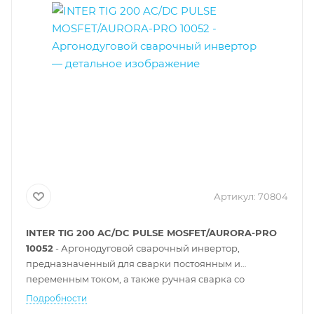
Артикул:
70804
INTER TIG 200 AC/DC PULSE MOSFET/AURORA-PRO
10052
- Аргонодуговой сварочный инвертор,
предназначенный для сварки постоянным и
переменным током, а также
ручная сварка со
штучными электродами.
Подробности