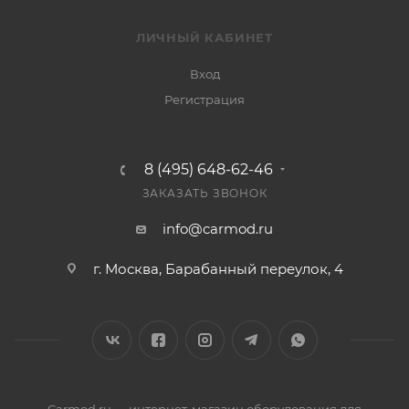
ЛИЧНЫЙ КАБИНЕТ
Вход
Регистрация
8 (495) 648-62-46
ЗАКАЗАТЬ ЗВОНОК
info@carmod.ru
г. Москва, Барабанный переулок, 4