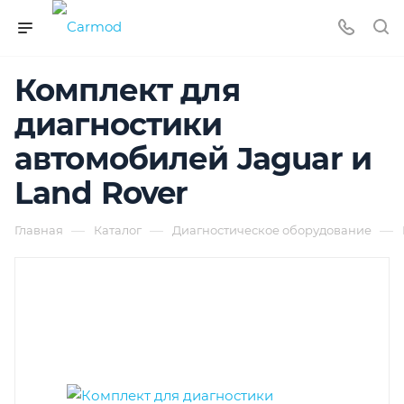
Комплект для
диагностики
автомобилей Jaguar и
Land Rover
—
—
—
Главная
Каталог
Диагностическое оборудование