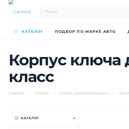
КАТАЛОГ
ПОДБОР ПО МАРКЕ АВТО
Корпус ключа д
класс
—
—
—
Главная
Каталог
Ключи, иммобилайзеры
Заго
КАТАЛОГ