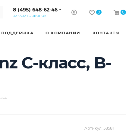
8 (495) 648-62-46
0
0
ЗАКАЗАТЬ ЗВОНОК
ПОДДЕРЖКА
О КОМПАНИИ
КОНТАКТЫ
z C-класс, B-
ласс
Артикул:
58581