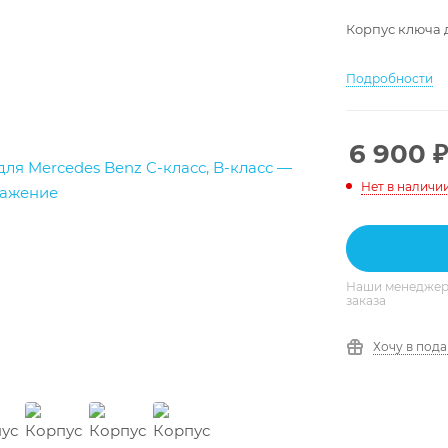
Корпус ключа 
Подробности
6 900
₽
Нет в наличи
Наши менеджеры
заказа
Хочу в под