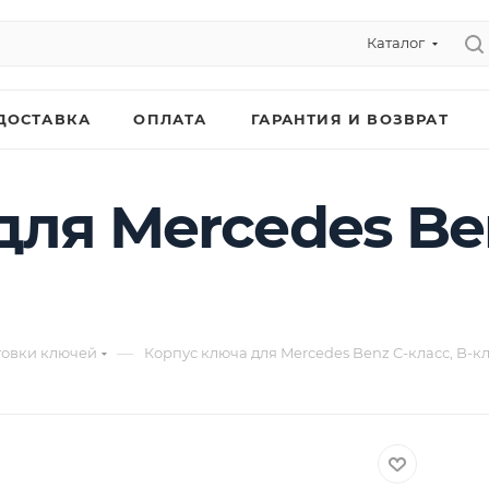
Каталог
ДОСТАВКА
ОПЛАТА
ГАРАНТИЯ И ВОЗВРАТ
ля Mercedes Ben
—
товки ключей
Корпус ключа для Mercedes Benz C-класс, B-к