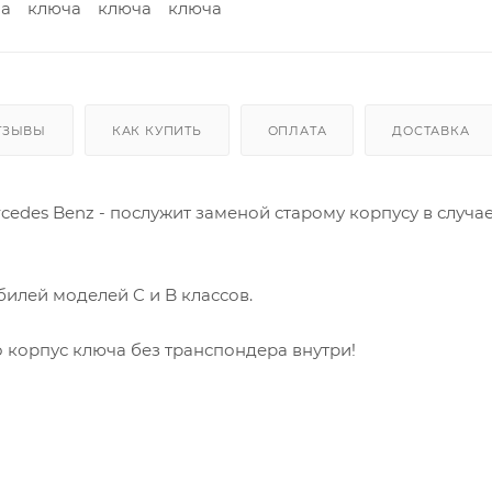
ТЗЫВЫ
КАК КУПИТЬ
ОПЛАТА
ДОСТАВКА
cedes Benz - послужит заменой старому корпусу в случ
обилей
моделей C и B классов.
 корпус ключа без транспондера внутри!