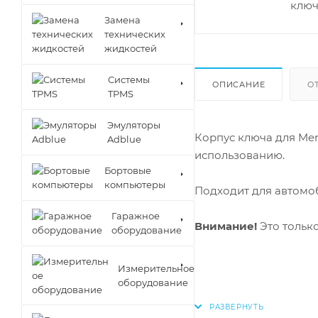
Замена
технических
жидкостей
Cистемы
ОПИСАНИЕ
О
TPMS
Эмуляторы
Корпус ключа для Mer
Adblue
использованию.
Бортовые
компьютеры
Подходит для автом
Гаражное
Внимание!
Это только
оборудование
Измерительное
оборудование