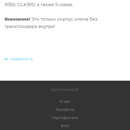
R350, GLK300, а также S-classe.
Внимание!
Это только корпус ключа без
транспондера внутри!
КОМПАНИЯ
О нас
Контакты
Сертификаты
Блог