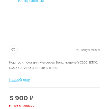
Артикул:
68591
Корпус ключа для Mercedes Benz моделей C260, E300,
R350, GLK300, а также S-classe.
Подробности
5 900
₽
Нет в наличии