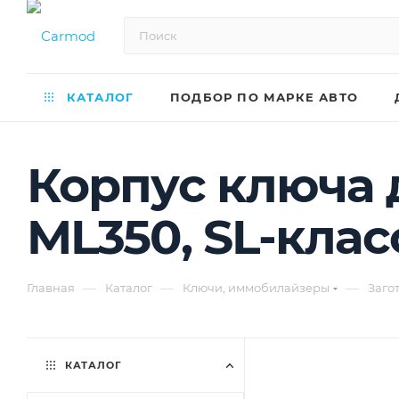
КАТАЛОГ
ПОДБОР ПО МАРКЕ АВТО
Корпус ключа 
ML350, SL-клас
—
—
—
Главная
Каталог
Ключи, иммобилайзеры
Заго
КАТАЛОГ