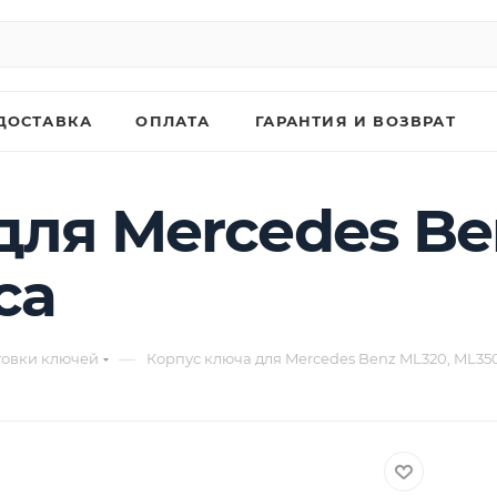
ДОСТАВКА
ОПЛАТА
ГАРАНТИЯ И ВОЗВРАТ
для Mercedes Be
са
—
товки ключей
Корпус ключа для Mercedes Benz ML320, ML350