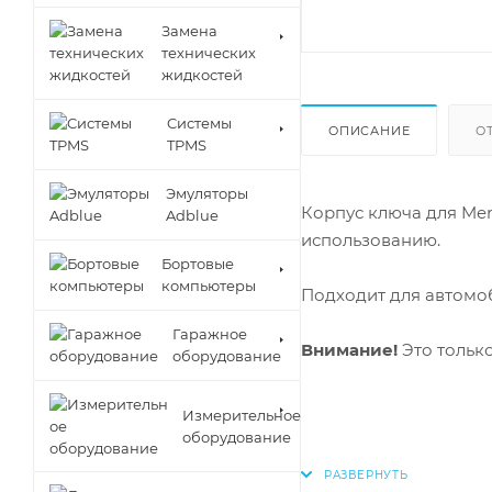
Замена
технических
жидкостей
Cистемы
ОПИСАНИЕ
О
TPMS
Эмуляторы
Корпус ключа для Mer
Adblue
использованию.
Бортовые
компьютеры
Подходит для автом
Гаражное
Внимание!
Это только
оборудование
Измерительное
оборудование