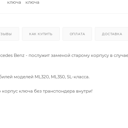
ТЗЫВЫ
КАК КУПИТЬ
ОПЛАТА
ДОСТАВКА
cedes Benz - послужит заменой старому корпусу в случ
обилей
моделей ML320, ML350, SL-класса.
 корпус ключа без транспондера внутри!