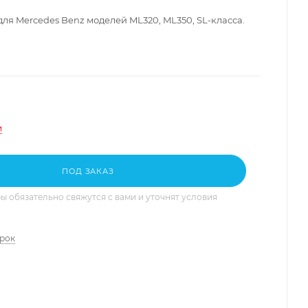
ля Mercedes Benz моделей ML320, ML350, SL-класса.
и
ПОД ЗАКАЗ
 обязательно свяжутся с вами и уточнят условия
арок