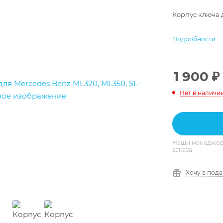
Корпус ключа д
Подробности
1 900
₽
Нет в наличи
Наши менеджеры
заказа
Хочу в под