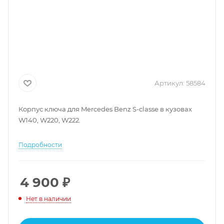
Артикул:
58584
Корпус ключа для Mercedes Benz S-classe
в кузовах
W140, W220, W222.
Подробности
4 900
₽
Нет в наличии