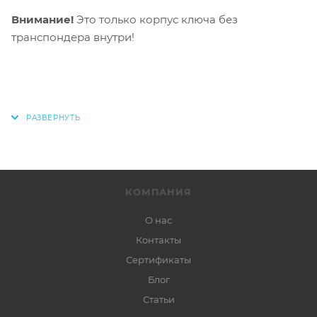
Внимание!
Это только корпус ключа без
транспондера внутри!
КОМПАНИЯ
О нас
Контакты
Сертификаты
Блог
Статьи