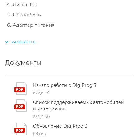
Диск с ПО
USB кабель
Адаптер питания
Документы
Начало работы с DigiProg 3
672,6 кб
Список поддерживаемых автомобилей
и мотоциклов
234,4 кб
Обновление DigiProg 3
685 кб