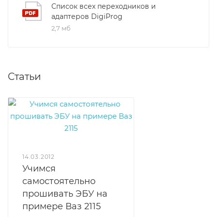
Список всех переходников и
адаптеров DigiProg
2,7 мб
Статьи
14.03.2012
Учимся
самостоятельно
прошивать ЭБУ на
примере Ваз 2115