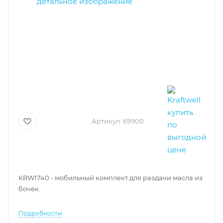
Артикул:
69900
KRW1740 - мобильный комплект для раздачи масла из
бочек.
Подробности