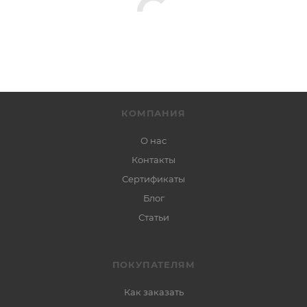
КОМПАНИЯ
О нас
Контакты
Сертификаты
Блог
Статьи
ПОКУПАТЕЛЯМ
Как заказать