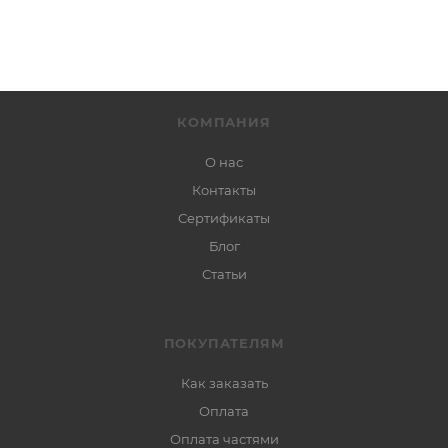
КОМПАНИЯ
О нас
Контакты
Сертификаты
Блог
Статьи
ПОКУПАТЕЛЯМ
Как заказать
Оплата
Оплата частями