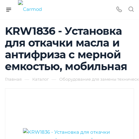
KRW1836 - Установка
для откачки масла и
антифриза с мерной
емкостью, мобильная
—
—
Главная
Каталог
Оборудование для замены техническ