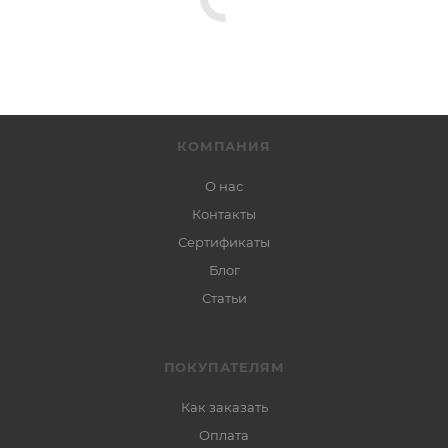
КОМПАНИЯ
О нас
Контакты
Сертификаты
Блог
Статьи
ПОКУПАТЕЛЯМ
Как заказать
Оплата