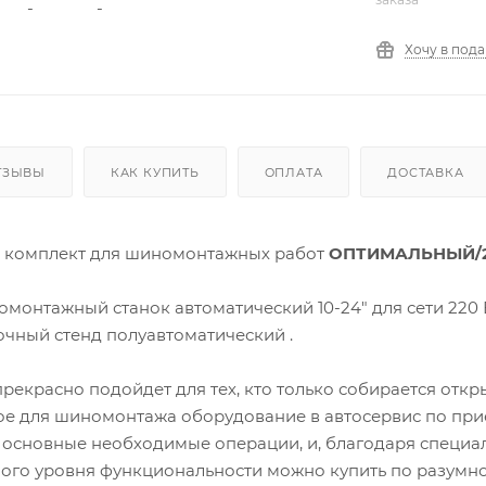
Хочу в под
ТЗЫВЫ
КАК КУПИТЬ
ОПЛАТА
ДОСТАВКА
 комплект для шиномонтажных работ
ОПТИМАЛЬНЫЙ/2
монтажный станок автоматический 10-24" для сети 220 
чный стенд полуавтоматический .
рекрасно подойдет для тех, кто только собирается отк
е для шиномонтажа оборудование в автосервис по пр
 основные необходимые операции, и, благодаря специа
ного уровня функциональности можно купить по разумн