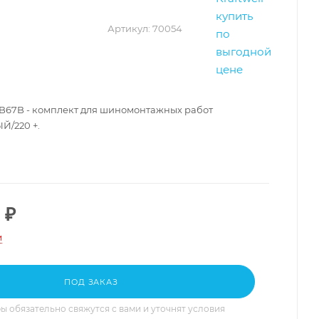
Артикул:
70054
B67B - комплект для шиномонтажных работ
/220 +.
₽
и
ПОД ЗАКАЗ
 обязательно свяжутся с вами и уточнят условия