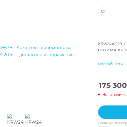
KRW24A/220+C
ОПТИМАЛЬНЫЙ
Подробности
175 300
Нет в наличи
Наши менеджеры
заказа