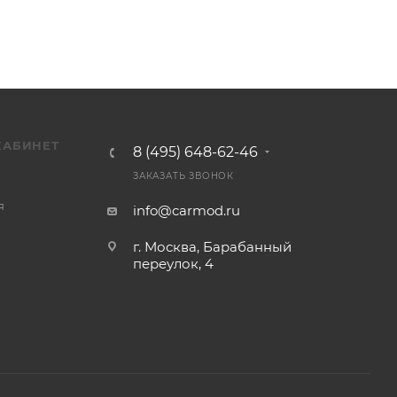
КАБИНЕТ
8 (495) 648-62-46
ЗАКАЗАТЬ ЗВОНОК
я
info@carmod.ru
г. Москва, Барабанный
переулок, 4