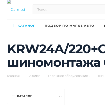
КАТАЛОГ
ПОДБОР ПО МАРКЕ АВТО
KRW24A/220+C
шиномонтажа
—
—
—
Главная
Каталог
Гаражное оборудование
Шин
КАТАЛОГ