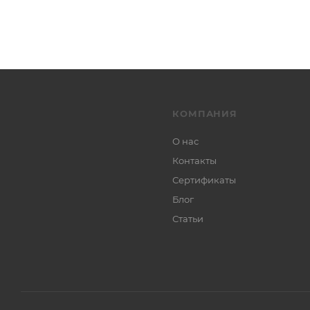
КОМПАНИЯ
О нас
Контакты
Сертификаты
Блог
Статьи