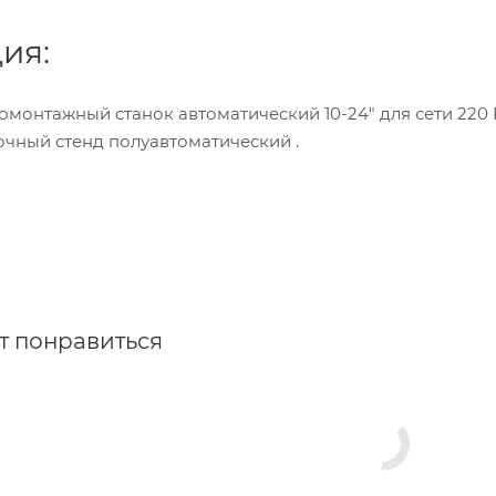
ия:
монтажный станок автоматический 10-24" для сети 220 
чный стенд полуавтоматический .
т понравиться