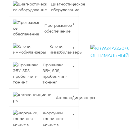
Диагностическое
оборудование
Программное
обеспечение
Ключи,
иммобилайзеры
Прошивка
ЭБУ, SRS,
пробег, чип-
тюнинг
Автокондиционеры
Форсунки,
топливные
системы