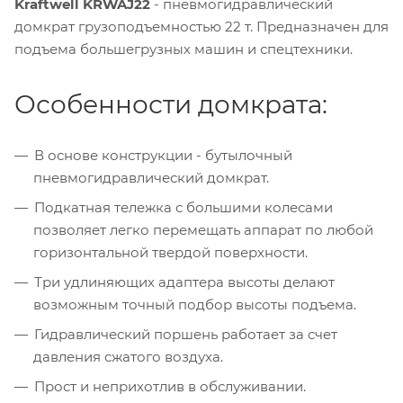
Kraftwell KRWAJ22
- пневмогидравлический
домкрат грузоподъемностью 22 т. Предназначен для
подъема большегрузных машин и спецтехники.
Особенности домкрата:
В основе конструкции - бутылочный
пневмогидравлический домкрат.
Подкатная тележка с большими колесами
позволяет легко перемещать аппарат по любой
горизонтальной твердой поверхности.
Три удлиняющих адаптера высоты делают
возможным точный подбор высоты подъема.
Гидравлический поршень работает за счет
давления сжатого воздуха.
Прост и неприхотлив в обслуживании.