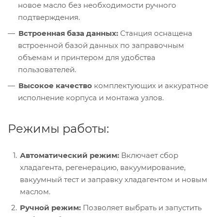
новое масло без необходимости ручного
подтверждения.
Встроенная база данных:
Станция оснащена
встроенной базой данных по заправочным
объемам и принтером для удобства
пользователей.
Высокое качество
комплектующих и аккуратное
исполнение корпуса и монтажа узлов.
Режимы работы:
Автоматический режим:
Включает сбор
хладагента, регенерацию, вакуумирование,
вакуумный тест и заправку хладагентом и новым
маслом.
Ручной режим:
Позволяет выбрать и запустить