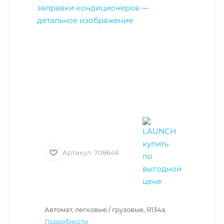
Артикул:
708646
Автомат, легковые / грузовые, R134a
Подробности