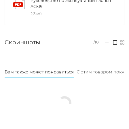
Руководство по эксплуатации Launch
AC519
2,3 мб
Скриншоты
1/10
—
Вам также может понравиться
С этим товаром покуп