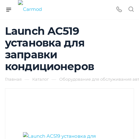
Launch AC519
установка для
заправки
кондиционеров
—
—
Главная
Каталог
Оборудование для обслуживания ав