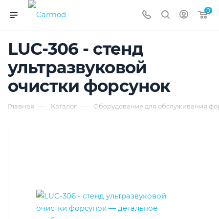
0
LUC-306 - стенд
ультразвуковой
очистки форсунок
—
—
Главная
Каталог
Оборудование для обслуживания фор