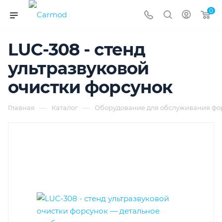
0
LUC-308 - стенд
ультразвуковой
очистки форсунок
—
—
Главная
Каталог
Оборудование для обслуживания фор