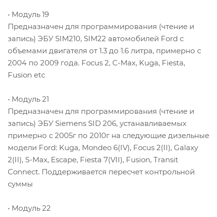
• Модуль 19
Предназначен для программирования (чтение и
запись) ЭБУ SIM210, SIM22 автомобилей Ford с
объемами двигателя от 1.3 до 1.6 литра, примерно с
2004 по 2009 года. Focus 2, C-Max, Kuga, Fiesta,
Fusion etc
• Модуль 21
Предназначен для программирования (чтение и
запись) ЭБУ Siemens SID 206, устанавливаемых
примерно с 2005г по 2010г на следующие дизельные
модели Ford: Kuga, Mondeo 6(IV), Focus 2(II), Galaxy
2(II), S-Max, Escape, Fiesta 7(VII), Fusion, Transit
Connect. Поддерживается пересчет контрольной
суммы
• Модуль 22