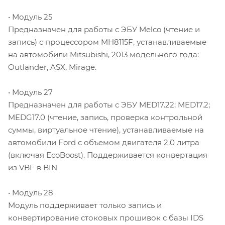
• Модуль 25
Предназначен для работы с ЭБУ Melco (чтение и
запись) с процессором MH8115F, устанавливаемые
на автомобили Mitsubishi, 2013 модельного года:
Outlander, ASX, Mirage.
• Модуль 27
Предназначен для работы с ЭБУ MED17.22; MED17.2;
MEDG17.0 (чтение, запись, проверка контрольной
суммы, виртуальное чтение), устанавливаемые на
автомобили Ford с объемом двигателя 2.0 литра
(включая EcoBoost). Поддерживается конвертация
из VBF в BIN
• Модуль 28
Модуль поддерживает только запись и
конвертирование стоковых прошивок с базы IDS