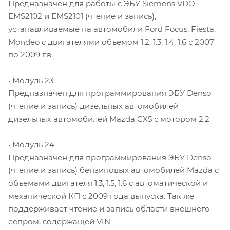
Предназначен для работы с ЭБУ Siemens VDO
EMS2102 и EMS2101 (чтение и запись),
устанавливаемые на автомобили Ford Focus, Fiesta,
Mondeo с двигателями объемом 1.2, 1.3, 1.4, 1.6 с 2007
по 2009 г.в.
• Модуль 23
Предназначен для программирования ЭБУ Denso
(чтение и запись) дизельных автомобилей
дизельных автомобилей Mazda CX5 с мотором 2.2
• Модуль 24
Предназначен для программирования ЭБУ Denso
(чтение и запись) бензиновых автомобилей Mazda с
объемами двигателя 1.3, 1.5, 1.6 с автоматической и
механической КП c 2009 года выпуска. Так же
поддерживает чтение и запись области внешнего
еепром, содержащей VIN