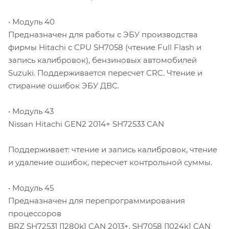
• Модуль 40
Предназначен для работы с ЭБУ производства
фирмы Hitachi c CPU SH7058 (чтение Full Flash и
запись калибровок), бензиновых автомобилей
Suzuki. Поддерживается пересчет CRC. Чтение и
стирание ошибок ЭБУ ДВС.
• Модуль 43
Nissan Hitachi GEN2 2014+ SH72533 CAN
Поддерживает: чтение и запись калибровок, чтение
и удаление ошибок, пересчет контрольной суммы.
• Модуль 45
Предназначен для перепрограммирования
процессоров
BRZ SH72531 [1280k] CAN 2013+, SH7058 [1024k] CAN