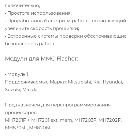
включительно;
• Простота испоользования;
• Проработанный алгоритм работы, позволяющий
увеличить скорость прошивки;
• Встроенные системы проверки обеспечивающие
безопасность работы.
Модули для MMC Flasher:
• Модуль 1 .
Поддерживаемые Марки: Mitsubishi, Kia, Hyundai,
Suzuki, Mazda
Предназначен для перепрограммирования
процессоров
MH7201F + MH7201 ext. mem, MH7203F, MH7202F,
MH8305F, MH8206F