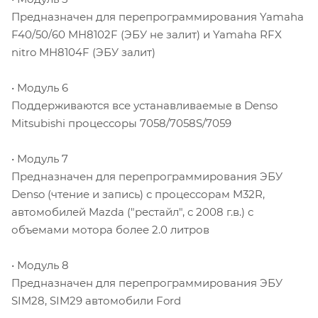
Предназначен для перепрограммирования Yamaha
F40/50/60 MH8102F (ЭБУ не залит) и Yamaha RFX
nitro MH8104F (ЭБУ залит)
• Модуль 6
Поддерживаются все устанавливаемые в Denso
Mitsubishi процессоры 7058/7058S/7059
• Модуль 7
Предназначен для перепрограммирования ЭБУ
Denso (чтение и запись) с процессорам M32R,
автомобилей Mazda ("рестайл", с 2008 г.в.) с
объемами мотора более 2.0 литров
• Модуль 8
Предназначен для перепрограммирования ЭБУ
SIM28, SIM29 автомобили Ford