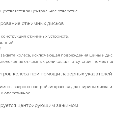
уществляется за центральное отверстие.
ирование отжимных дисков
 конструкция отжимных устройств.
ронний.
й.
 захвата колеса, исключающая повреждения шины и дис
сположение отжимных роликов для отсутствия помех при
тров колеса при помощи лазерных указателей
симых лазерных настройки: красная для ширины диска и 
 и оперативное.
ируется центрирующим зажимом