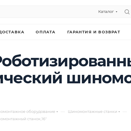
Каталог
ДОСТАВКА
ОПЛАТА
ГАРАНТИЯ И ВОЗВРАТ
 Роботизирован
ический шином
—
—
омонтажное оборудование
Шиномонтажные станки
омонтажный станок,16"