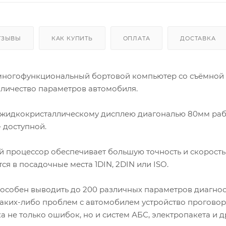
ТЗЫВЫ
КАК КУПИТЬ
ОПЛАТА
ДОСТАВКА
многофункциональный бортовой компьютер со съёмной 
оличество параметров автомобиля.
жидкокристаллическому дисплею диагональю 80мм работ
 доступной.
 процессор обеспечивает большую точность и скорость
ся в посадочные места 1DIN, 2DIN или ISO.
особен выводить до 200 различных параметров диагнос
аких-либо проблем с автомобилем устройство проговор
 не только ошибок, но и систем АБС, электропакета и д