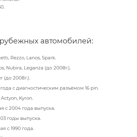
0.
арубежных автомобилей:
etti, Rezzo, Lanos, Spark.
s, Nubira, Leganza (до 2008г.).
r (до 2008г.).
года с диагностическим разъёмом 16 pin.
 Actyon, Kyron.
я с 2004 года выпуска.
003 годы выпуска.
я с 1990 года.