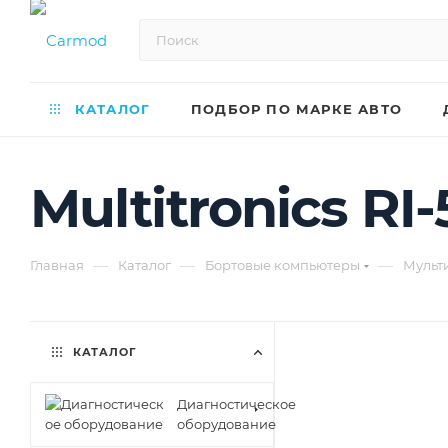
КАТАЛОГ
ПОДБОР ПО МАРКЕ АВТО
Multitronics R
—
—
—
Главная
Каталог
Бортовые компьютеры
Мульт
КАТАЛОГ
Диагностическое
оборудование