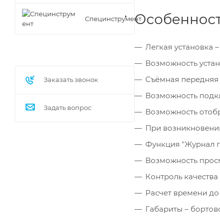
Особенности
Специнструмент
Легкая установка 
Возможность устано
Съёмная передняя 
Заказать звонок
Возможность подкл
Задать вопрос
Возможность отобр
При возникновении
Функция "Журнал п
Возможность просм
Контроль качества
Расчет времени до
Габариты – бортов