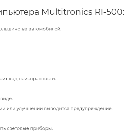
ьютера Multitronics RI-500:
большинства автомобилей.
рит код неисправности.
виде.
нии или улучшении выводится предупреждение.
ть световые приборы.