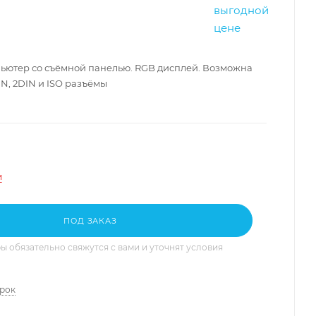
ьютер со съёмной панелью. RGB дисплей. Возможна
IN, 2DIN и ISO разъёмы
и
ПОД ЗАКАЗ
 обязательно свяжутся с вами и уточнят условия
арок