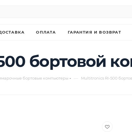
ДОСТАВКА
ОПЛАТА
ГАРАНТИЯ И ВОЗВРАТ
I-500 бортовой 
—
имарочные бортовые компьютеры
Multitronics RI-500 борт