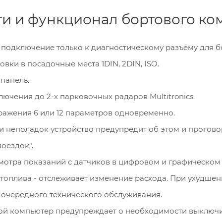
 и функционал бортового комп
– подключение только к диагностическому разъёму для 
вки в посадочные места 1DIN, 2DIN, ISO.
панель.
ючения до 2-х парковочных радаров Multitronics.
ажения 6 или 12 параметров одновременно.
 неполадок устройство предупредит об этом и прогово
оездок".
отра показаний с датчиков в цифровом и графическом 
 топлива - отслеживает изменение расхода. При ухудше
 очередного технического обслуживания.
ой компьютер предупреждает о необходимости выключи