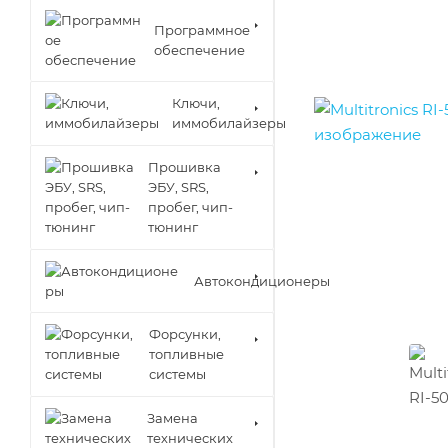
Программное
обеспечение
Ключи,
иммобилайзеры
Прошивка
ЭБУ, SRS,
пробег, чип-
тюнинг
Автокондиционеры
Форсунки,
топливные
системы
Замена
технических