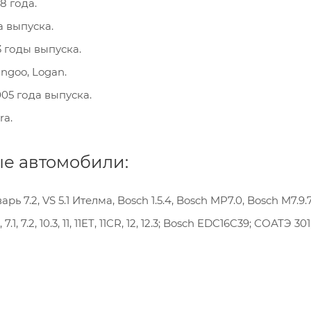
8 года.
а выпуска.
3 годы выпуска.
ngoo, Logan.
005 года выпуска.
ra.
е автомобили:
арь 7.2, VS 5.1 Ителма, Bosch 1.5.4, Bosch MP7.0, Bosch M7.
7.1, 7.2, 10.3, 11, 11ET, 11CR, 12, 12.3; Bosch EDC16C39; СОАТЭ 3