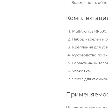
Возможность обнов
Комплектация
Multitronics RI-500.
Набор кабелей и 
Крепления для уста
Руководство по эк
Гарантийный тало
Упаковка.
Чехол для съёмной
Применяемос
Поддерживаемые про