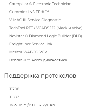
Caterpillar ® Electronic Technician
Cummins INSITE ® ™
V-MAC III Service Diagnostic
TechTool PTT / VCADS 1.12 (Mack и Volvo)
Navistar ® Diamond Logic Builder (DLB)
Freightliner ServiceLink
Meritor WABCO VCV
Bendix ® ™ Acom диагностика
Поддержка протоколов:
J1708
J1587
Two-J1939/ISO 15765/CAN