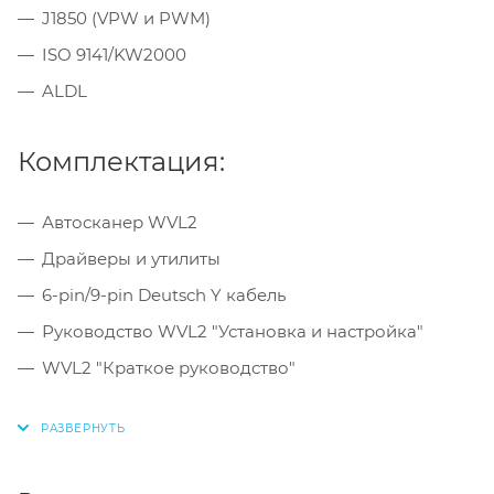
J1850 (VPW и PWM)
ISO 9141/KW2000
ALDL
Комплектация:
Автосканер WVL2
Драйверы и утилиты
6-pin/9-pin Deutsch Y кабель
Руководство WVL2 "Установка и настройка"
WVL2 "Краткое руководство"