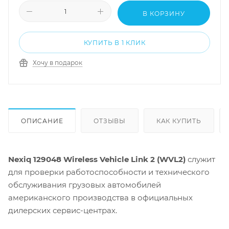
В КОРЗИНУ
КУПИТЬ В 1 КЛИК
Хочу в подарок
ОПИСАНИЕ
ОТЗЫВЫ
КАК КУПИТЬ
Nexiq 129048 Wireless Vehicle Link 2 (WVL2)
служит
для проверки работоспособности и технического
обслуживания грузовых автомобилей
американского производства в официальных
дилерских сервис-центрах.