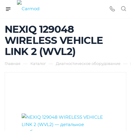
NEXIQ 129048
WIRELESS VEHICLE
LINK 2 (WVL2)
—
—
—
Главная
Каталог
Диагностическое оборудование