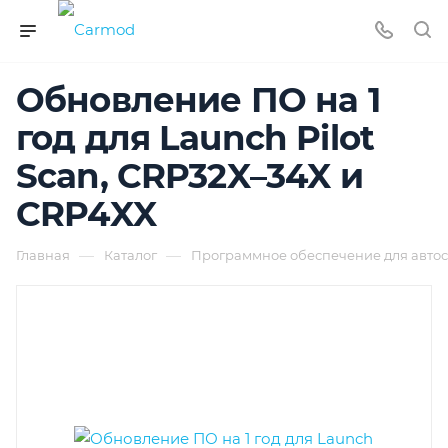
Обновление ПО на 1
год для Launch Pilot
Scan, CRP32X–34X и
CRP4XX
—
—
Главная
Каталог
Программное обеспечение для автос