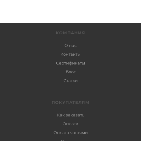
КОМПАНИЯ
О нас
Контакты
Сертификаты
Блог
Статьи
ПОКУПАТЕЛЯМ
Как заказать
Оплата
Оплата частями