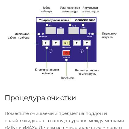
Процедура очистки
Поместите очищаемый предмет на поддон и
налейте жидкость в ванну до уровня между метками
«MIN» и «MAX». Детали не должны касаться стенок и