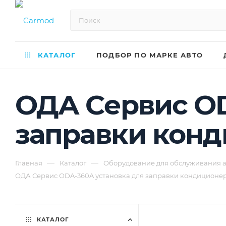
КАТАЛОГ
ПОДБОР ПО МАРКЕ АВТО
ОДА Сервис OD
заправки кон
—
—
Главная
Каталог
Оборудование для обслуживания 
ОДА Сервис ODA-360A установка для заправки кондиционе
КАТАЛОГ