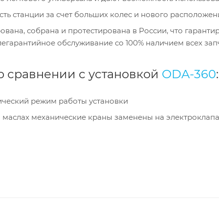
ть станции за счет больших колес и нового расположен
ована, собрана и протестирована в России, что гаранти
легарантийное обслуживание со 100% наличием всех зап
 сравнении с установкой
ODA-360
:
ический режим работы установки
 маслах механические краны заменены на электроклапа