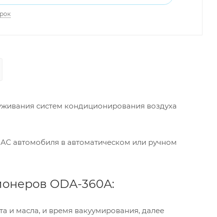
арок
луживания систем кондиционирования воздуха
 АС автомобиля в автоматическом или ручном
ионеров ODA-360A:
та и масла, и время вакуумирования, далее