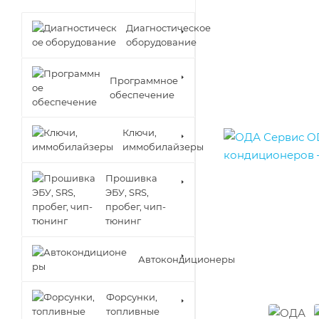
Диагностическое
оборудование
Программное
обеспечение
Ключи,
иммобилайзеры
Прошивка
ЭБУ, SRS,
пробег, чип-
тюнинг
Автокондиционеры
Форсунки,
топливные