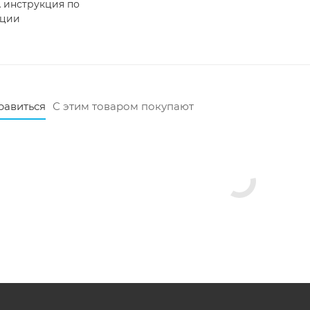
 инструкция по
ации
равиться
С этим товаром покупают