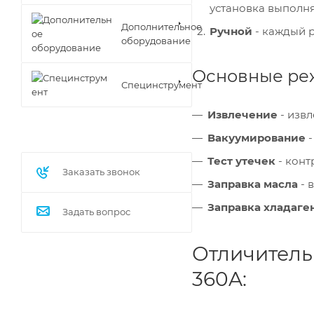
установка выполня
Дополнительное
Ручной
- каждый 
оборудование
Основные ре
Специнструмент
Извлечение
- изв
Вакуумирование
Тест утечек
- конт
Заказать звонок
Заправка масла
- 
Заправка хладаге
Задать вопрос
Отличитель
360A: