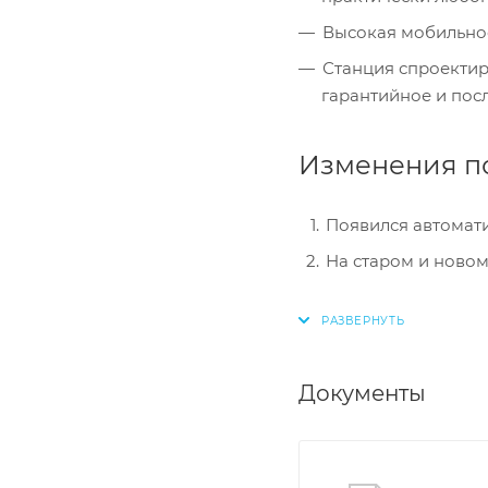
Высокая мобильнос
Станция спроектир
гарантийное и пос
Изменения по
Появился автомат
На старом и новом
Документы