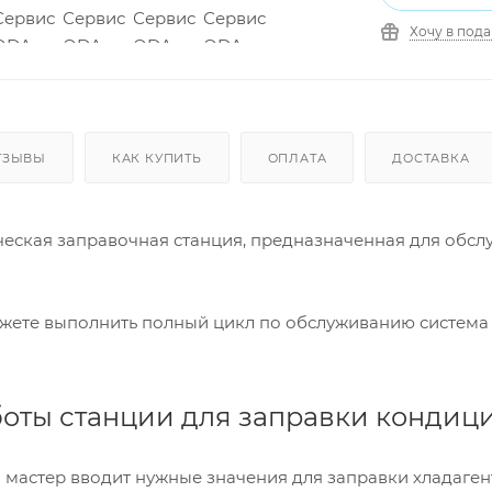
Хочу в под
ТЗЫВЫ
КАК КУПИТЬ
ОПЛАТА
ДОСТАВКА
ческая заправочная станция, предназначенная для обс
жете выполнить полный цикл по обслуживанию система
оты станции для заправки кондиц
- мастер вводит нужные значения для заправки хладаген