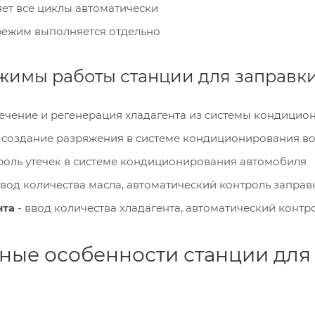
ет все циклы автоматически
режим выполняется отдельно
жимы работы станции для заправк
лечение и регенерация хладагента из системы кондицио
- создание разряжения в системе кондиционирования в
роль утечек в системе кондиционирования автомобиля
ввод количества масла, автоматический контроль заправ
нта
- ввод количества хладагента, автоматический контр
ные особенности станции для