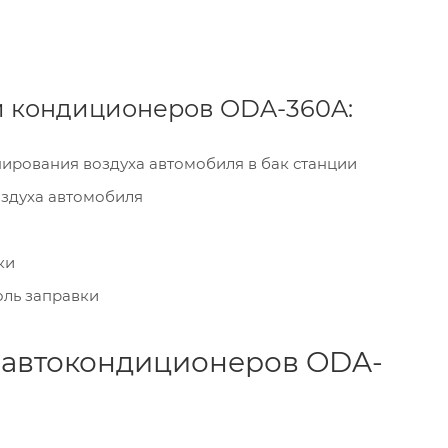
и кондиционеров ODA-360A:
нирования воздуха автомобиля в бак станции
оздуха автомобиля
ки
оль заправки
 автокондиционеров ODA-