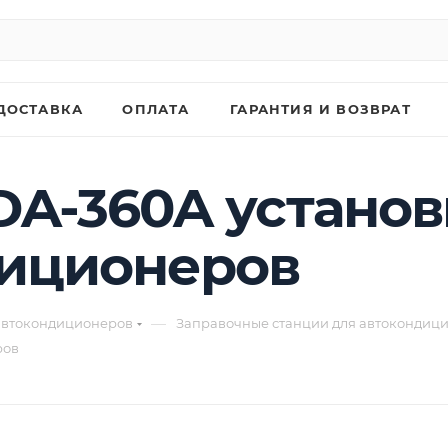
ДОСТАВКА
ОПЛАТА
ГАРАНТИЯ И ВОЗВРАТ
A-360A установ
диционеров
—
автокондиционеров
Заправочные станции для автокондиц
ров