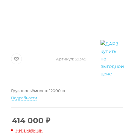
Артикул:
59349
Грузоподъёмность 12000 кг
Подробности
414 000
₽
Нет в наличии