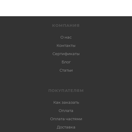
КОМПАНИЯ
О нас
Контакты
Сертификаты
Блог
Статьи
ПОКУПАТЕЛЯМ
Как заказать
Оплата
Оплата частями
Доставка