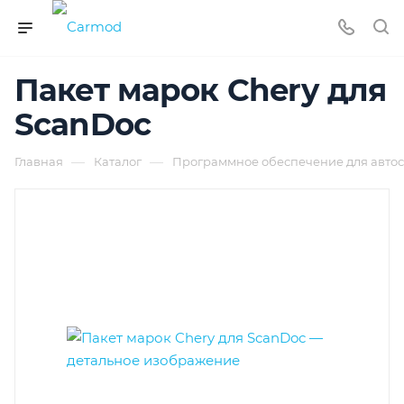
Пакет марок Chery для
ScanDoc
—
—
Главная
Каталог
Программное обеспечение для автос