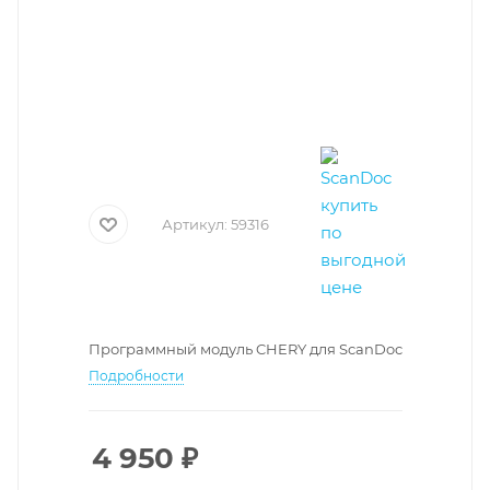
Артикул:
59316
Программный модуль CHERY для ScanDoc
Подробности
4 950
₽