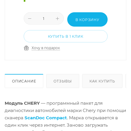
В КОРЗИНУ
КУПИТЬ В 1 КЛИК
Хочу в подарок
ОПИСАНИЕ
ОТЗЫВЫ
КАК КУПИТЬ
Модуль CHERY
— программный пакет для
диагностики автомобилей марки Chery при помощи
сканера
ScanDoc Compact
. Марка открывается в
один клик через интернет. Заново загружать