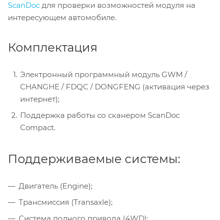
ScanDoc
для проверки возможностей модуля на
интересующем автомобиле.
Комплектация
Электронный программный модуль GWM /
CHANGHE / FDQC / DONGFENG (активация через
интернет);
Поддержка работы со сканером ScanDoc
Compact.
Поддерживаемые системы:
Двигатель (Engine);
Трансмиссия (Transaxle);
Система полного привода (4WD);