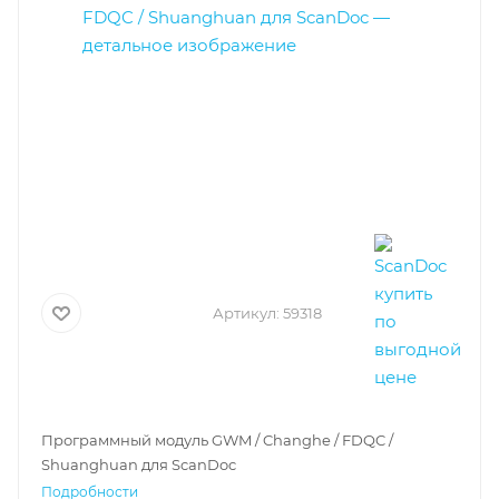
Артикул:
59318
Программный модуль GWM / Changhe / FDQC /
Shuanghuan для ScanDoc
Подробности