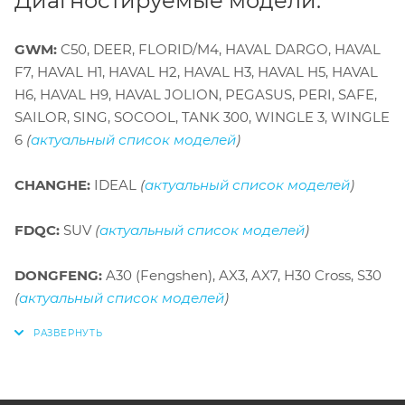
Диагностируемые модели:
GWM:
C50, DEER, FLORID/M4, HAVAL DARGO, HAVAL
F7, HAVAL H1, HAVAL H2, HAVAL H3, HAVAL H5, HAVAL
H6, HAVAL H9, HAVAL JOLION, PEGASUS, PERI, SAFE,
SAILOR, SING, SOCOOL, TANK 300, WINGLE 3, WINGLE
6
(
актуальный список моделей
)
CHANGHE:
IDEAL
(
актуальный список моделей
)
FDQC:
SUV
(
актуальный список моделей
)
DONGFENG:
A30 (Fengshen), AX3, AX7, H30 Cross, S30
(
актуальный список моделей
)