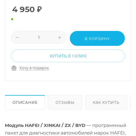
4 950
₽
В КОРЗИНУ
КУПИТЬ В 1 КЛИК
Хочу в подарок
ОПИСАНИЕ
ОТЗЫВЫ
КАК КУПИТЬ
Модуль HAFEI / XINKAI / ZX / BYD
— программный
пакет для диагностики автомобилей марок HAFEI,