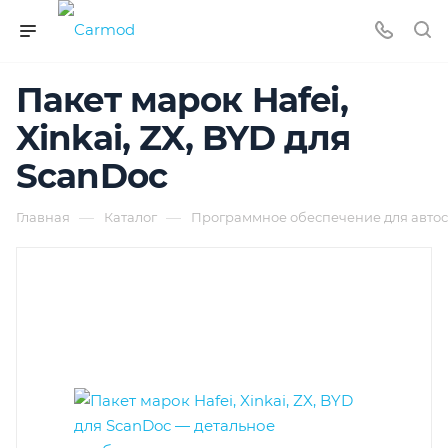
Пакет марок Hafei,
Xinkai, ZX, BYD для
ScanDoc
—
—
Главная
Каталог
Программное обеспечение для автос