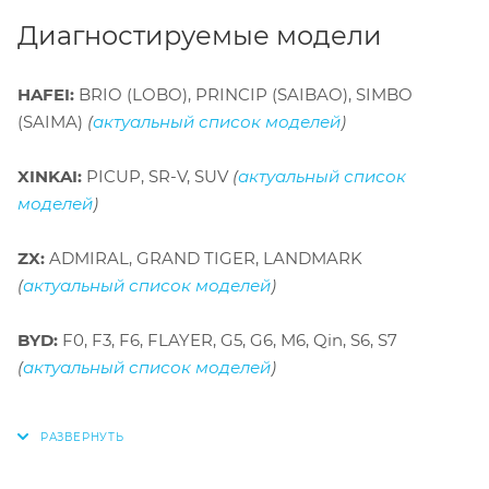
Диагностируемые модели
HAFEI:
BRIO (LOBO), PRINCIP (SAIBAO), SIMBO
(SAIMA)
(
актуальный список моделей
)
XINKAI:
PICUP, SR-V, SUV
(
актуальный список
моделей
)
ZX:
ADMIRAL, GRAND TIGER, LANDMARK
(
актуальный список моделей
)
BYD:
F0, F3, F6, FLAYER, G5, G6, M6, Qin, S6, S7
(
актуальный список моделей
)