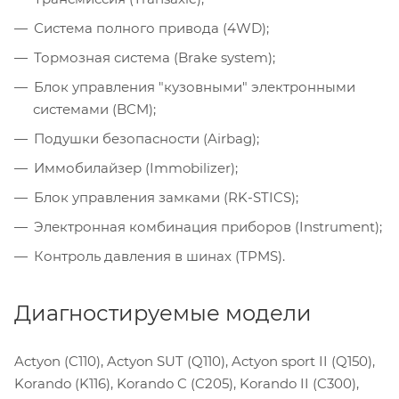
Система полного привода (4WD);
Тормозная система (Brake system);
Блок управления "кузовными" электронными
системами (BCM);
Подушки безопасности (Airbag);
Иммобилайзер (Immobilizer);
Блок управления замками (RK-STICS);
Электронная комбинация приборов (Instrument);
Контроль давления в шинах (TPMS).
Диагностируемые модели
Actyon (C110), Actyon SUT (Q110), Actyon sport II (Q150),
Korando (K116), Korando C (C205), Korando II (C300),