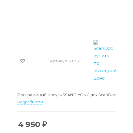
Артикул:
59292
Программный модуль SSANG-YONG для ScanDoc
Подробности
4 950
₽