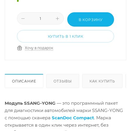
В КОРЗИНУ
КУПИТЬ В 1 КЛИК
Хочу в подарок
ОПИСАНИЕ
ОТЗЫВЫ
КАК КУПИТЬ
Модуль SSANG-YONG
— это программный пакет
для диагностики автомобилей марки SSANG-YONG
с помощью сканера
ScanDoc Compact
. Марка
открывается в один клик через интернет, без