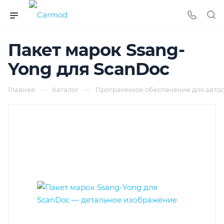
Пакет марок Ssang-
Yong для ScanDoc
—
—
Главная
Каталог
Программное обеспечение для автос