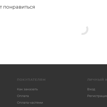
т понравиться
ПОКУПАТЕЛЯМ
ЛИЧНЫЙ 
Как заказать
Вход
Оплата
Регистраци
Оплата частями