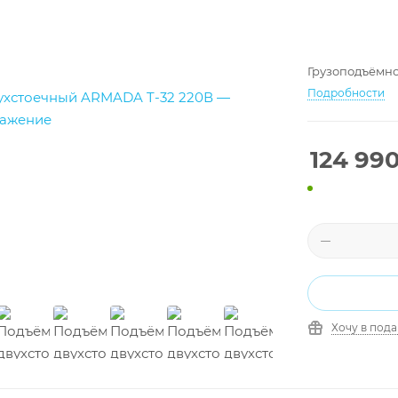
Грузоподъёмно
Подробности
124 99
Хочу в под