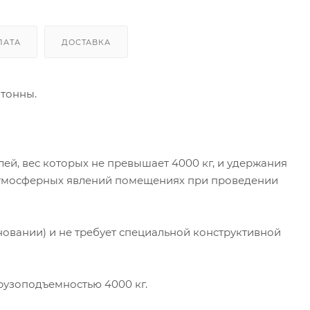
ЛАТА
ДОСТАВКА
тонны.
й, вес которых не превышает 4000 кг, и удержания
 атмосферных явлений помещениях при проведении
овании) и не требует специальной конструктивной
рузоподъемностью 4000 кг.