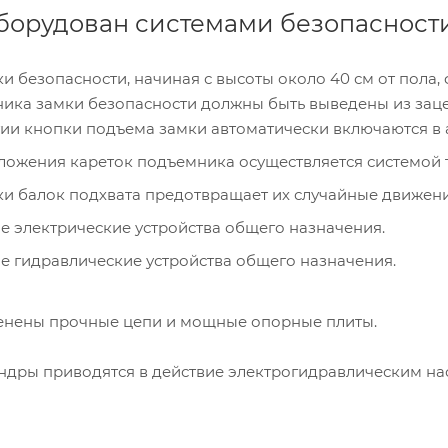
орудован системами безопасности
и безопасности, начиная с высоты около 40 см от пола
ика замки безопасности должны быть выведены из зац
тии кнопки подъема замки автоматически включаются в 
ожения кареток подъемника осуществляется системой тр
и балок подхвата предотвращает их случайные движени
 электрические устройства общего назначения.
 гидравлические устройства общего назначения.
енены прочные цепи и мощные опорные плиты.
дры приводятся в действие электрогидравлическим насо