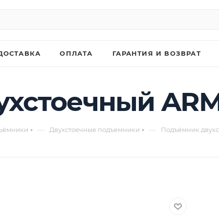
ДОСТАВКА
ОПЛАТА
ГАРАНТИЯ И ВОЗВРАТ
ухстоечный ARM
—
—
ъёмники
Двухстоечные подъемники
Подъёмник двухс