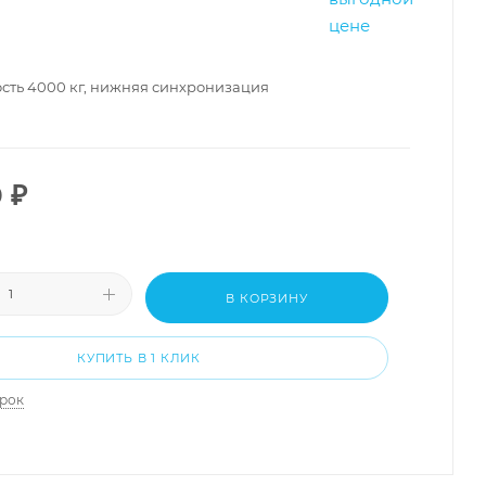
сть 4000 кг, нижняя синхронизация
0
₽
В КОРЗИНУ
КУПИТЬ В 1 КЛИК
арок