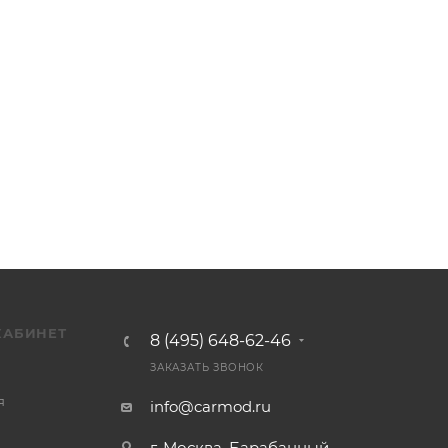
КАБИНЕТ
8 (495) 648-62-46
ЗАКАЗАТЬ ЗВОНОК
я
info@carmod.ru
г. Москва, Барабанный