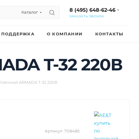
8 (495) 648-62-46
Каталог
ЗАКАЗАТЬ ЗВОНОК
ПОДДЕРЖКА
О КОМПАНИИ
КОНТАКТЫ
ADA T-32 220В
тоечный ARMADA T-32 220В
Артикул:
708485