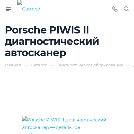
Porsche PIWIS II
диагностический
автосканер
—
—
—
Главная
Каталог
Диагностическое оборудование