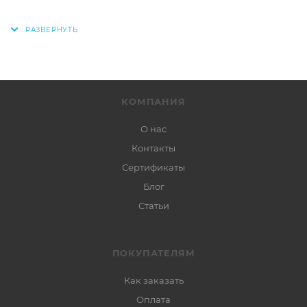
КОМПАНИЯ
О нас
Контакты
Сертификаты
Блог
Статьи
ПОКУПАТЕЛЯМ
Как заказать
Оплата