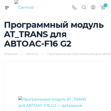
0
Программный модуль
AT_TRANS для
АВТОАС-F16 G2
—
—
Главная
Каталог
Программное обеспечение для автос