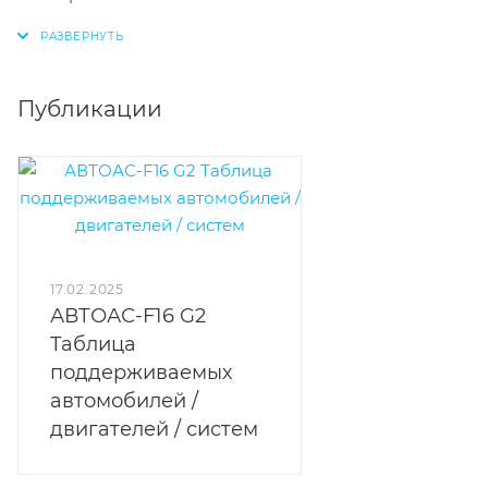
Публикации
17.02.2025
АВТОАС-F16 G2
Таблица
поддерживаемых
автомобилей /
двигателей / систем