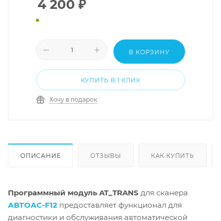
4 200
₽
В КОРЗИНУ
КУПИТЬ В 1 КЛИК
Хочу в подарок
ОПИСАНИЕ
ОТЗЫВЫ
КАК КУПИТЬ
Программный модуль AT_TRANS
для сканера
АВТОАС-F12
предоставляет функционал для
диагностики и обслуживания автоматической