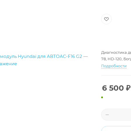
Диагностика дв
78, HD-120, Бо
Подробности
6 500
₽