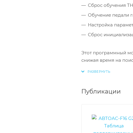
Сброс обучения ТН
Обучение педали га
Настройка параметр
Сброс инициализа
Этот программный мо
снижая время на поис
Публикации