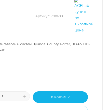
Артикул:
708699
игателей и систем Hyundai County, Porter, HD-65, HD-
гдан
В КОРЗИНУ