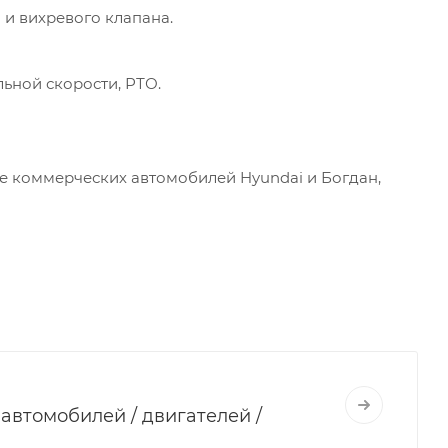
 и вихревого клапана.
льной скорости, РТО.
е коммерческих автомобилей Hyundai и Богдан,
втомобилей / двигателей /