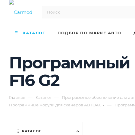
КАТАЛОГ
ПОДБОР ПО МАРКЕ АВТО
Программный 
F16 G2
—
—
Главная
Каталог
Программное обеспечение для авт
—
Программные модули для сканеров АВТОАС
Программ
КАТАЛОГ