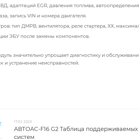
ВД, адаптаций EGR, давления топлива, автоопределения
за, запись VIN и номера двигателя.
ов: тип ДМРВ, вентилятора, реле стартера, ХХ, максима
ции ЭБУ после замены компонентов.
дуль значительно упрощает диагностику и обслуживани
к и устранение неисправностей.
17.02.2025
АВТОАС-F16 G2 Таблица поддерживаемых а
систем