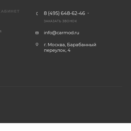
КАБИНЕТ
8 (495) 648-62-46
ЗАКАЗАТЬ ЗВОНОК
я
info@carmod.ru
г. Москва, Барабанный
переулок, 4