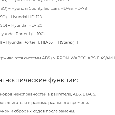
O) – Hyundai County, Богдан, HD-65, HD-78
SO) – Hyundai HD-120
SO) – Hyundai HD-120
yundai Porter I (H-100)
 Hyundai Porter II, HD-35, H1 (Starex) II
рживаются системы ABS (NIPPON, WABCO ABS-E 4S/4M HB
агностические функции:
кодов неисправностей в двигателе, ABS, ETACS.
ов двигателя в режиме реального времени.
нок и сброс их кодов после замены.