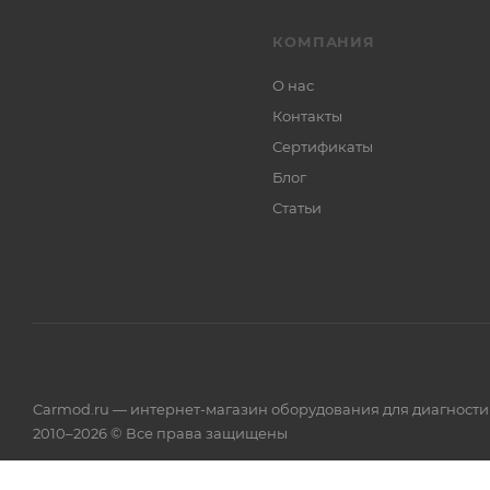
КОМПАНИЯ
О нас
Контакты
Сертификаты
Блог
Статьи
Carmod.ru — интернет-магазин оборудования для диагност
2010–2026 © Все права защищены