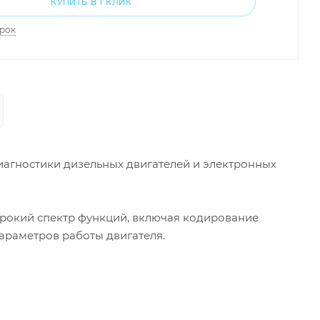
КУПИТЬ В 1 КЛИК
арок
агностики дизельных двигателей и электронных
рокий спектр функций, включая кодирование
араметров работы двигателя.