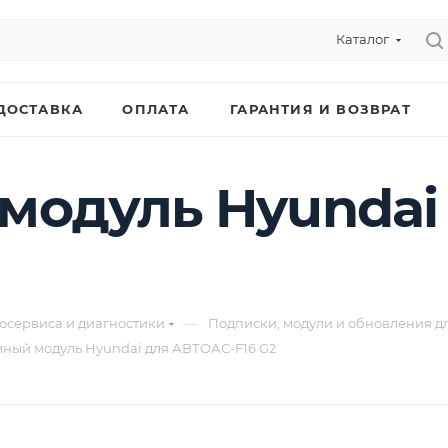
Каталог
ДОСТАВКА
ОПЛАТА
ГАРАНТИЯ И ВОЗВРАТ
модуль Hyundai
—
осервиса и диагностики
Подписки, модули и обновления д
ный модуль Hyundai для АВТОАС-F16 G2