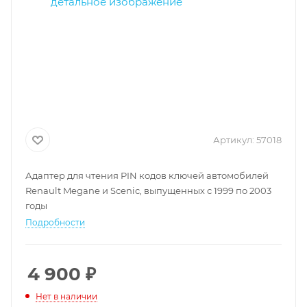
Артикул:
57018
Адаптер для чтения PIN кодов ключей автомобилей
Renault Megane и Scenic, выпущенных с 1999 по 2003
годы
Подробности
4 900
₽
Нет в наличии