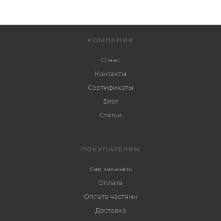
КОМПАНИЯ
О нас
Контакты
Сертификаты
Блог
Статьи
ПОКУПАТЕЛЯМ
Как заказать
Оплата
Оплата частями
Доставка