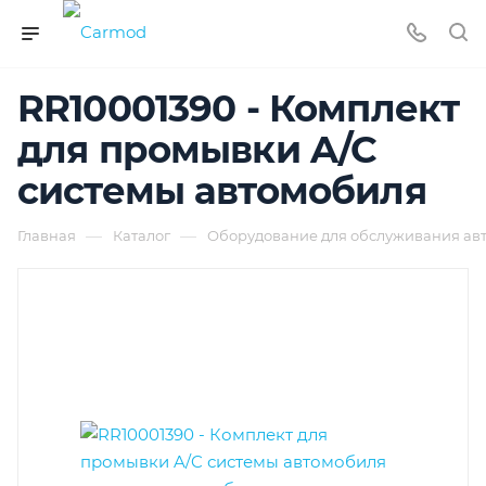
RR10001390 - Комплект
для промывки A/C
системы автомобиля
—
—
Главная
Каталог
Оборудование для обслуживания ав